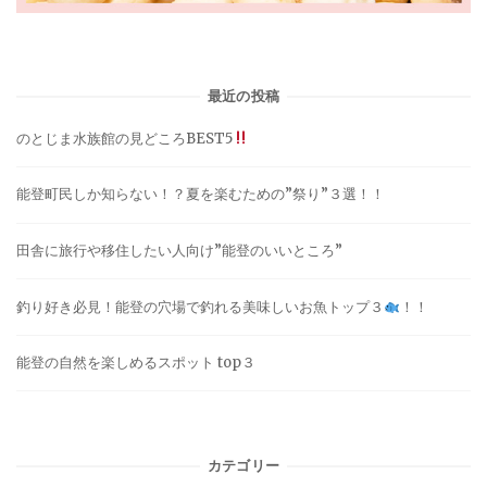
最近の投稿
のとじま水族館の見どころBEST5
能登町民しか知らない！？夏を楽むための”祭り”３選！！
田舎に旅行や移住したい人向け”能登のいいところ”
釣り好き必見！能登の穴場で釣れる美味しいお魚トップ３
！！
能登の自然を楽しめるスポット top３
カテゴリー