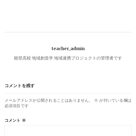
ナ
ビ
ゲ
teacher_admin
ー
能登高校 地域創造学 地域連携プロジェクトの管理者です
シ
コメントを残す
ョ
メールアドレスが公開されることはありません。
※
が付いている欄は
ン
必須項目です
コメント
※