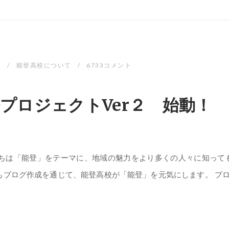
日
能登高校について
6733コメント
プロジェクトVer２ 始動！
たちは「能登」をテーマに、地域の魅力をより多くの人々に知って
ブログ作成を通じて、能登高校が「能登」を元気にします。 プロ…