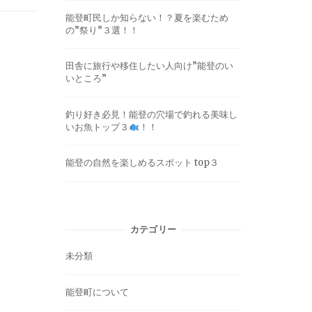
能登町民しか知らない！？夏を楽むため
の”祭り”３選！！
田舎に旅行や移住したい人向け”能登のい
いところ”
釣り好き必見！能登の穴場で釣れる美味し
いお魚トップ３
！！
能登の自然を楽しめるスポット top３
カテゴリー
未分類
能登町について