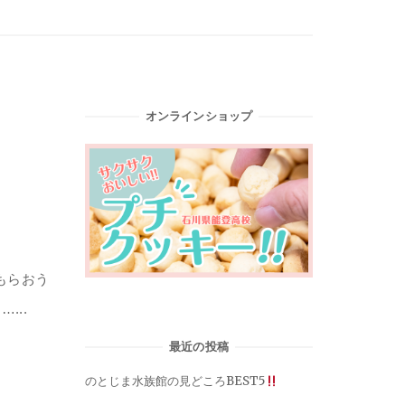
オンラインショップ
もらおう
...
最近の投稿
のとじま水族館の見どころBEST5