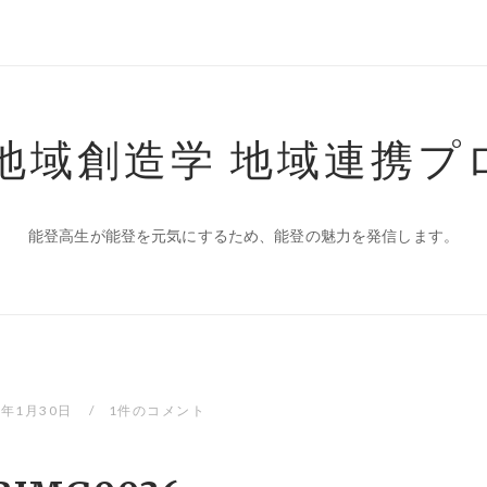
 地域創造学 地域連携プ
能登高生が能登を元気にするため、能登の魅力を発信します。
0年1月30日
1件のコメント