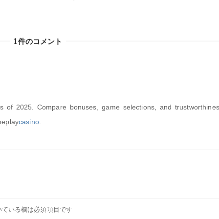
1件のコメント
os of 2025. Compare bonuses, game selections, and trustworthines
meplay
casino
.
いている欄は必須項目です