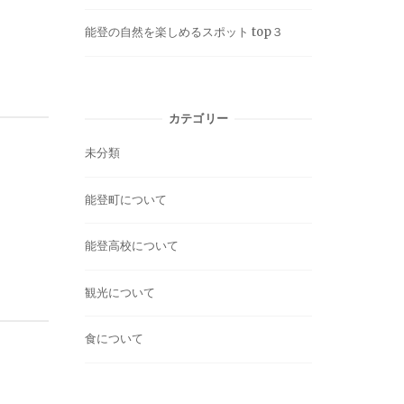
能登の自然を楽しめるスポット top３
カテゴリー
未分類
能登町について
能登高校について
観光について
食について