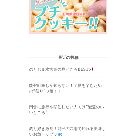
最近の投稿
のとじま水族館の見どころBEST5
能登町民しか知らない！？夏を楽むため
の”祭り”３選！！
田舎に旅行や移住したい人向け”能登のい
いところ”
釣り好き必見！能登の穴場で釣れる美味し
いお魚トップ３
！！