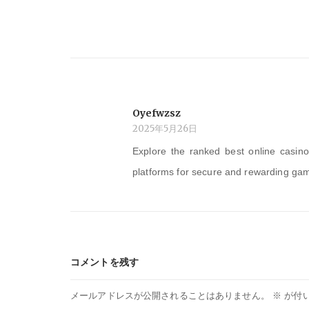
ー
シ
ョ
Oyefwzsz
ン
2025年5月26日
Explore the ranked best online casin
platforms for secure and rewarding ga
コメントを残す
メールアドレスが公開されることはありません。
※
が付