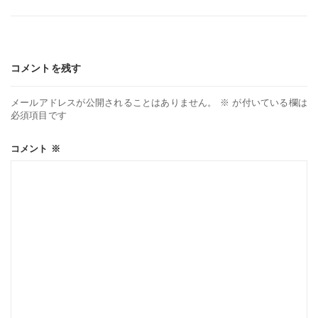
コメントを残す
メールアドレスが公開されることはありません。
※
が付いている欄は
必須項目です
コメント
※