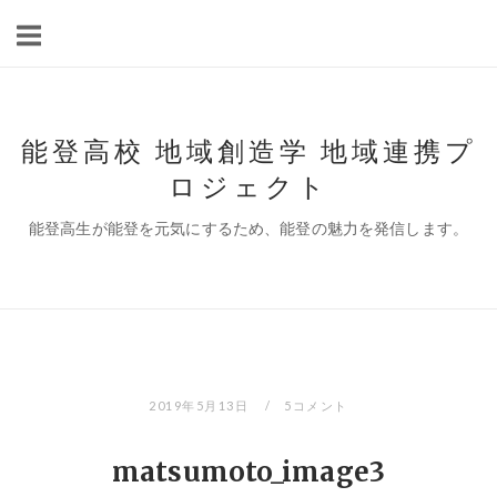
コ
ン
テ
ン
ツ
能登高校 地域創造学 地域連携プ
へ
ロジェクト
ス
キ
能登高生が能登を元気にするため、能登の魅力を発信します。
ッ
プ
2019年5月13日
5コメント
matsumoto_image3