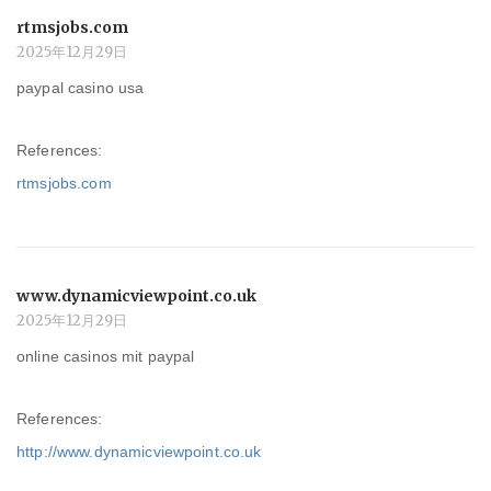
rtmsjobs.com
2025年12月29日
paypal casino usa
References:
rtmsjobs.com
www.dynamicviewpoint.co.uk
2025年12月29日
online casinos mit paypal
References:
http://www.dynamicviewpoint.co.uk