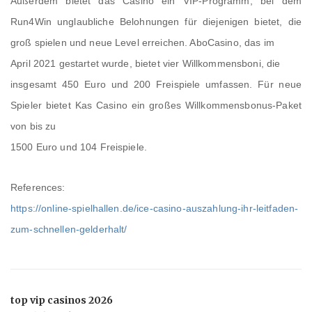
Außerdem bietet das Casino ein VIP-Programm, bei dem
Run4Win unglaubliche Belohnungen für diejenigen bietet, die
groß spielen und neue Level erreichen. AboCasino, das im
April 2021 gestartet wurde, bietet vier Willkommensboni, die
insgesamt 450 Euro und 200 Freispiele umfassen. Für neue
Spieler bietet Kas Casino ein großes Willkommensbonus-Paket
von bis zu
1500 Euro und 104 Freispiele.
References:
https://online-spielhallen.de/ice-casino-auszahlung-ihr-leitfaden-
zum-schnellen-gelderhalt/
top vip casinos 2026