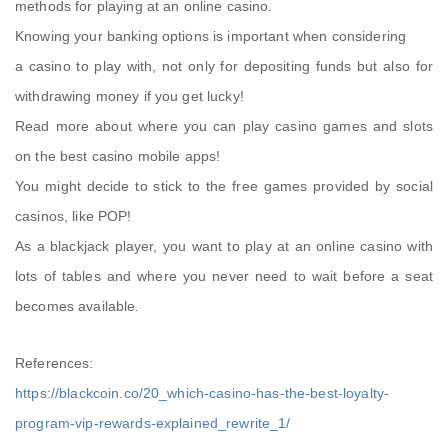
methods for playing at an online casino.
Knowing your banking options is important when considering
a casino to play with, not only for depositing funds but also for
withdrawing money if you get lucky!
Read more about where you can play casino games and slots
on the best casino mobile apps!
You might decide to stick to the free games provided by social
casinos, like POP!
As a blackjack player, you want to play at an online casino with
lots of tables and where you never need to wait before a seat
becomes available.
References:
https://blackcoin.co/20_which-casino-has-the-best-loyalty-
program-vip-rewards-explained_rewrite_1/