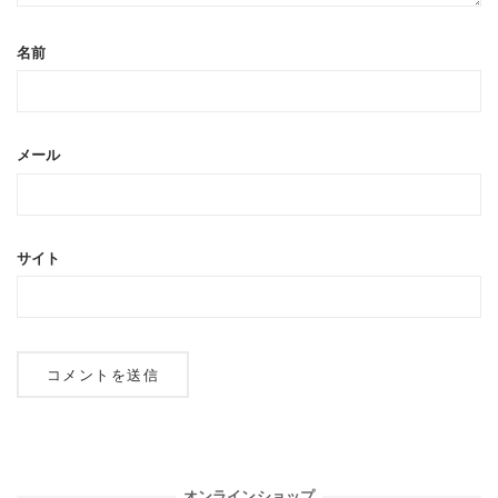
名前
メール
サイト
オンラインショップ