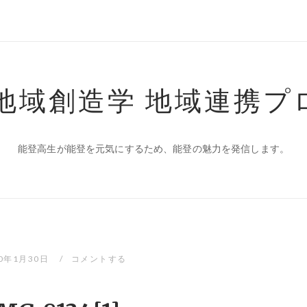
 地域創造学 地域連携プ
能登高生が能登を元気にするため、能登の魅力を発信します。
20年1月30日
コメントする