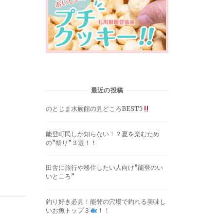
最近の投稿
のとじま水族館の見どころBEST5
能登町民しか知らない！？夏を楽むため
の”祭り”３選！！
田舎に旅行や移住したい人向け”能登のい
いところ”
釣り好き必見！能登の穴場で釣れる美味し
いお魚トップ３
！！