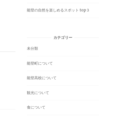
能登の自然を楽しめるスポット top３
カテゴリー
未分類
能登町について
能登高校について
観光について
食について