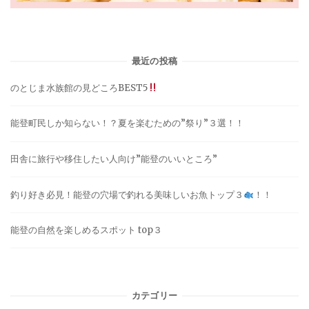
最近の投稿
のとじま水族館の見どころBEST5
能登町民しか知らない！？夏を楽むための”祭り”３選！！
田舎に旅行や移住したい人向け”能登のいいところ”
釣り好き必見！能登の穴場で釣れる美味しいお魚トップ３
！！
能登の自然を楽しめるスポット top３
カテゴリー