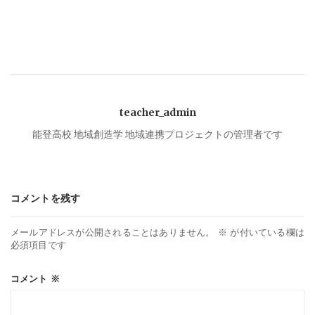
ナ
ビ
ゲ
teacher_admin
ー
能登高校 地域創造学 地域連携プロジェクトの管理者です
シ
コメントを残す
ョ
メールアドレスが公開されることはありません。
※
が付いている欄は
ン
必須項目です
コメント
※