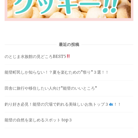
最近の投稿
のとじま水族館の見どころBEST5
能登町民しか知らない！？夏を楽むための”祭り”３選！！
田舎に旅行や移住したい人向け”能登のいいところ”
釣り好き必見！能登の穴場で釣れる美味しいお魚トップ３
！！
能登の自然を楽しめるスポット top３