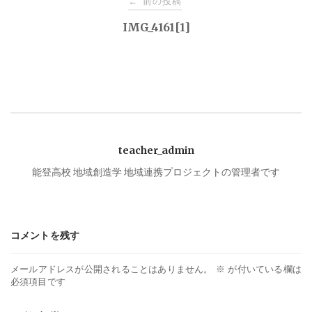
前の投稿
←
稿
IMG_4161[1]
ナ
ビ
ゲ
teacher_admin
ー
能登高校 地域創造学 地域連携プロジェクトの管理者です
シ
コメントを残す
ョ
メールアドレスが公開されることはありません。
※
が付いている欄は
ン
必須項目です