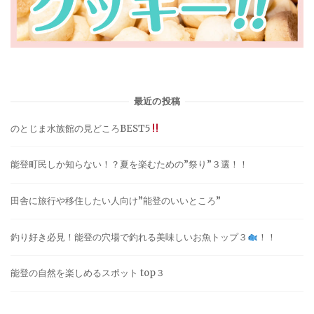
最近の投稿
のとじま水族館の見どころBEST5
能登町民しか知らない！？夏を楽むための”祭り”３選！！
田舎に旅行や移住したい人向け”能登のいいところ”
釣り好き必見！能登の穴場で釣れる美味しいお魚トップ３
！！
能登の自然を楽しめるスポット top３