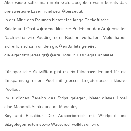
Aber wieso sollte man mehr Geld ausgeben wenn bereits das
preiswerteste Essen rundweg �berzeugt.
In der Mitte des Raumes bietet eine lange Thekefrische
Salate und Obst w�hrend kleinere Buffets an den Au�enseiten
Nachtische wie Pudding oder Kuchen vorhalten. Viele haben
sicherlich schon von den gro�enBuffets geh�rt,
die eigentlich jedes gr��ere Hotel in Las Vegas anbietet.
Für sportliche Aktivitäten gibt es ein Fitnesscenter und für die
Entspannung einen Pool mit grosser Liegeterrasse inklusive
Poolbar.
Im südlichen Bereich des Strips gelegen, bietet dieses Hotel
eine Monorail-Anbindung an Mandalay
Bay und Excalibur. Der Wasserbereich mit Whirlpool und
Sitzgelegenheiten sowie Wasserschwalldüsen wird