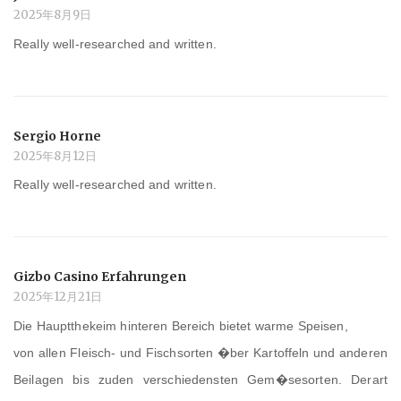
2025年8月9日
Really well-researched and written.
Sergio Horne
2025年8月12日
Really well-researched and written.
Gizbo Casino Erfahrungen
2025年12月21日
Die Hauptthekeim hinteren Bereich bietet warme Speisen,
von allen Fleisch- und Fischsorten �ber Kartoffeln und anderen
Beilagen bis zuden verschiedensten Gem�sesorten. Derart