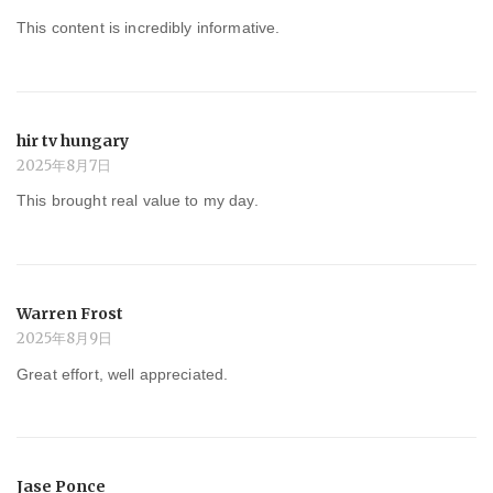
This content is incredibly informative.
hir tv hungary
2025年8月7日
This brought real value to my day.
Warren Frost
2025年8月9日
Great effort, well appreciated.
Jase Ponce