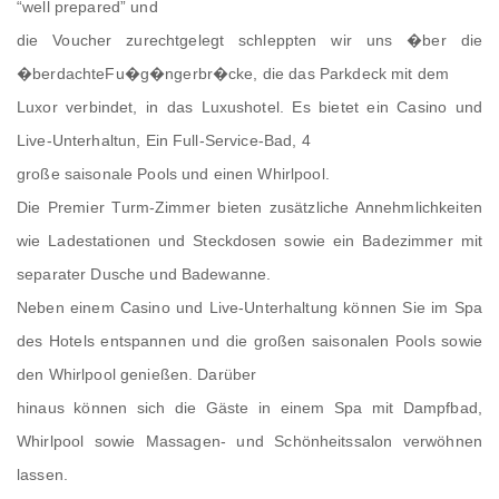
“well prepared” und
die Voucher zurechtgelegt schleppten wir uns �ber die
�berdachteFu�g�ngerbr�cke, die das Parkdeck mit dem
Luxor verbindet, in das Luxushotel. Es bietet ein Casino und
Live-Unterhaltun, Ein Full-Service-Bad, 4
große saisonale Pools und einen Whirlpool.
Die Premier Turm-Zimmer bieten zusätzliche Annehmlichkeiten
wie Ladestationen und Steckdosen sowie ein Badezimmer mit
separater Dusche und Badewanne.
Neben einem Casino und Live-Unterhaltung können Sie im Spa
des Hotels entspannen und die großen saisonalen Pools sowie
den Whirlpool genießen. Darüber
hinaus können sich die Gäste in einem Spa mit Dampfbad,
Whirlpool sowie Massagen- und Schönheitssalon verwöhnen
lassen.