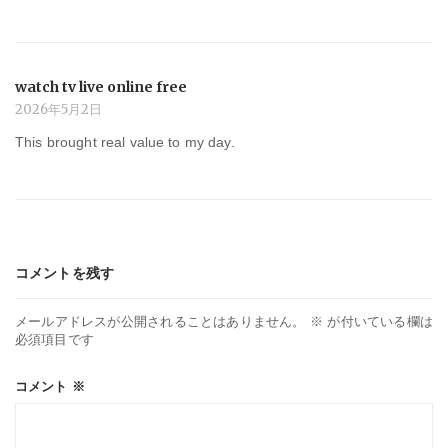
watch tv live online free
2026年5月2日
This brought real value to my day.
コメントを残す
メールアドレスが公開されることはありません。
※
が付いている欄は
必須項目です
コメント
※