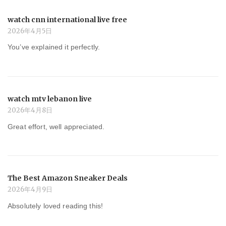
watch cnn international live free
2026年4月5日
You’ve explained it perfectly.
watch mtv lebanon live
2026年4月8日
Great effort, well appreciated.
The Best Amazon Sneaker Deals
2026年4月9日
Absolutely loved reading this!