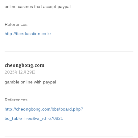
online casinos that accept paypal
References:
http://ttceducation.co.kr
cheongbong.com
2025年12月29日
gamble online with paypal
References:
http://cheongbong.com/bbs/board.php?
bo_table=free&wr_id=670821