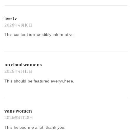
live tv
2026年4月10日
This content is incredibly informative.
on cloud womens
2026年4月13日
This should be featured everywhere.
vans women
2026年4月28日
This helped me a lot, thank you.