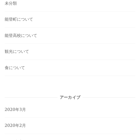
未分類
能登町について
能登高校について
観光について
食について
アーカイブ
2020年3月
2020年2月