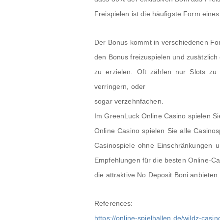
Freispielen ist die häufigste Form eine
Der Bonus kommt in verschiedenen Form
den Bonus freizuspielen und zusätzlic
zu erzielen. Oft zählen nur Slots z
verringern, oder
sogar verzehnfachen.
Im GreenLuck Online Casino spielen Si
Online Casino spielen Sie alle Casinos
Casinospiele ohne Einschränkungen u
Empfehlungen für die besten Online-Ca
die attraktive No Deposit Boni anbieten.
References:
https://online-spielhallen.de/wildz-cas