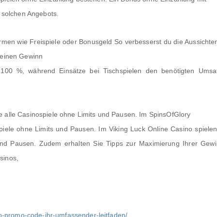
s solchen Angebots.
en wie Freispiele oder Bonusgeld So verbesserst du die Aussichten
h einen Gewinn
u 100 %, während Einsätze bei Tischspielen den benötigten Ums
e alle Casinospiele ohne Limits und Pausen. Im SpinsOfGlory
piele ohne Limits und Pausen. Im Viking Luck Online Casino spielen
nd Pausen. Zudem erhalten Sie Tipps zur Maximierung Ihrer Gew
sinos,
ino-promo-code-ihr-umfassender-leitfaden/