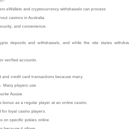
no?
ffers eWallets and cryptocurrency withdrawals can process
ut casinos in Australia
security, and convenience.
ypto deposits and withdrawals, and while the site states withdra
or verified accounts.
bit and credit card transactions because many
s. Many players use
ourite Aussie
s bonus as a regular player at an online casino.
for loyal casino players.
s on specific pokies online.
us because it allows