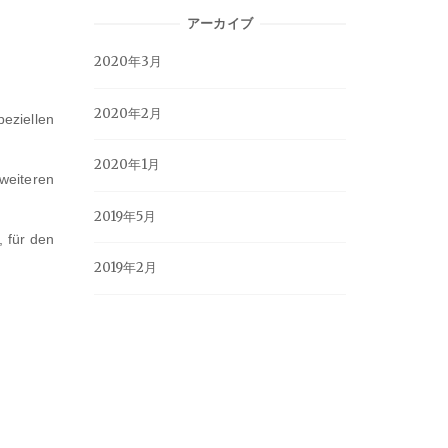
アーカイブ
2020年3月
2020年2月
eziellen
2020年1月
weiteren
2019年5月
, für den
2019年2月