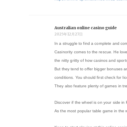
Australian online casino guide
2025年12月27日
In a struggle to find a complete and c
Casinority comes to the rescue. He love
the nitty gritty of how casinos and spor
But they tend to offer bigger bonuses 
conditions. You should first check for l
They also feature plenty of games in tr
Discover if the wheel is on your side i
As the most popular table game in the w