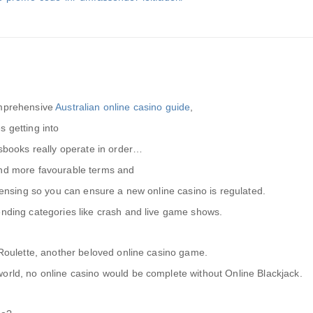
omprehensive
Australian online casino guide
,
s getting into
tsbooks really operate in order…
and more favourable terms and
icensing so you can ensure a new online casino is regulated.
ending categories like crash and live game shows.
n Roulette, another beloved online casino game.
orld, no online casino would be complete without Online Blackjack.