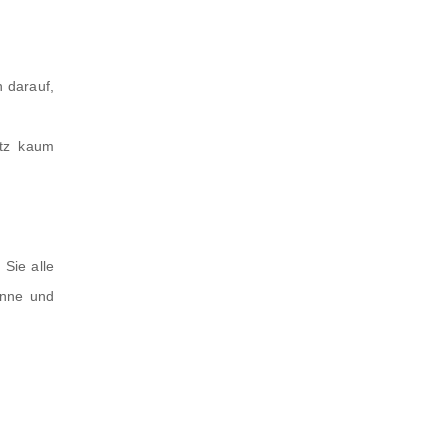
 darauf,
atz kaum
 Sie alle
inne und