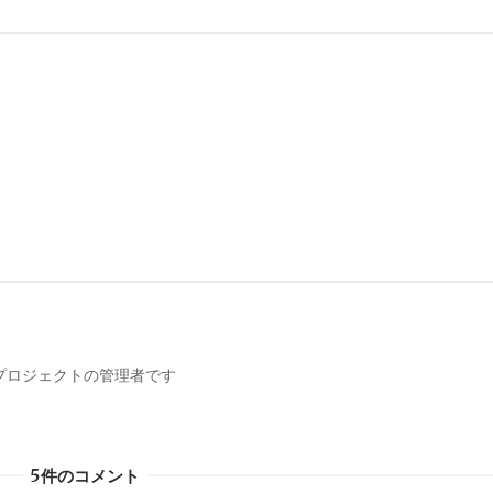
携プロジェクトの管理者です
5件のコメント