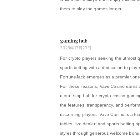
them to play the games longer.
gaming hub
2025年12月27日
For crypto players seeking the utmost q
sports betting with a dedication to playe
FortuneJack emerges as a premier one
For these reasons, Vave Casino earns
a one-stop hub for crypto casino gaming
the features, transparency, and perform
discerning players. Vave Casino is a fe
tables, live dealer, and sports betting 
styles through generous welcome bonus