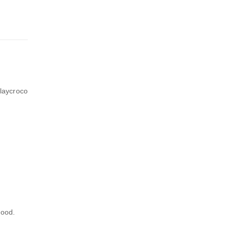
Playcroco
mood.