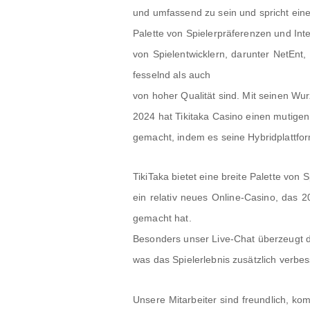
und umfassend zu sein und spricht eine
Palette von Spielerpräferenzen und Int
von Spielentwicklern, darunter NetEnt,
fesselnd als auch
von hoher Qualität sind. Mit seinen Wur
2024 hat Tikitaka Casino einen mutigen 
gemacht, indem es seine Hybridplattfor
TikiTaka bietet eine breite Palette von 
ein relativ neues Online-Casino, das
gemacht hat.
Besonders unser Live-Chat überzeugt du
was das Spielerlebnis zusätzlich verbes
Unsere Mitarbeiter sind freundlich, ko