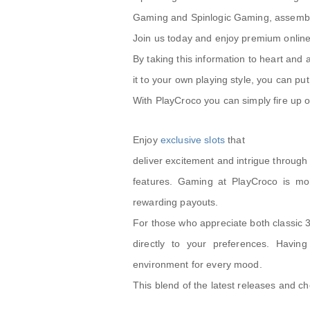
Gaming and Spinlogic Gaming, assembli
Join us today and enjoy premium onlin
By taking this information to heart and 
it to your own playing style, you can put
With PlayCroco you can simply fire up
Enjoy
exclusive slots
that
deliver excitement and intrigue throug
features. Gaming at PlayCroco is mor
rewarding payouts.
For those who appreciate both classic 3
directly to your preferences. Havi
environment for every mood.
This blend of the latest releases and 