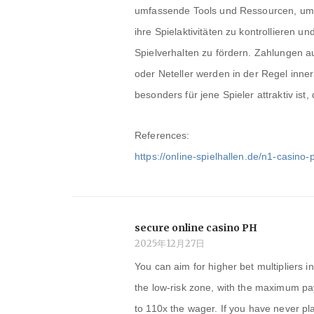
umfassende Tools und Ressourcen, um S
ihre Spielaktivitäten zu kontrollieren u
Spielverhalten zu fördern. Zahlungen au
oder Neteller werden in der Regel inn
besonders für jene Spieler attraktiv ist
References:
https://online-spielhallen.de/n1-casino
secure online casino PH
2025年12月27日
You can aim for higher bet multipliers 
the low-risk zone, with the maximum pay
to 110x the wager. If you have never pl