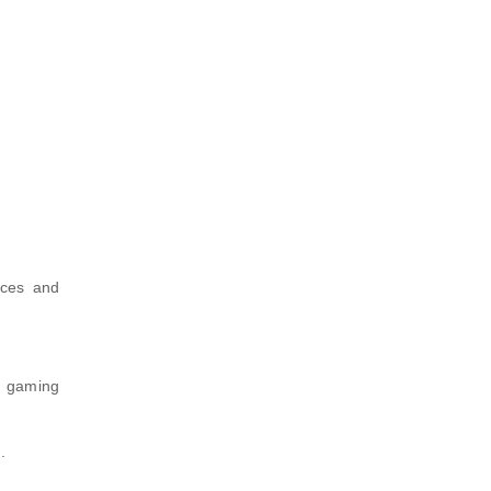
nces and
e gaming
.