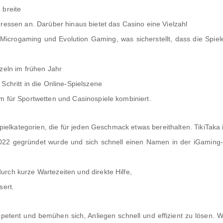
 breite
eressen an. Darüber hinaus bietet das Casino eine Vielzahl
 Microgaming und Evolution Gaming, was sicherstellt, dass die Spie
zeln im frühen Jahr
Schritt in die Online-Spielszene
m für Sportwetten und Casinospiele kombiniert.
Spielkategorien, die für jeden Geschmack etwas bereithalten. TikiTaka 
 2022 gegründet wurde und sich schnell einen Namen in der iGaming
rch kurze Wartezeiten und direkte Hilfe,
sert.
mpetent und bemühen sich, Anliegen schnell und effizient zu lösen. W