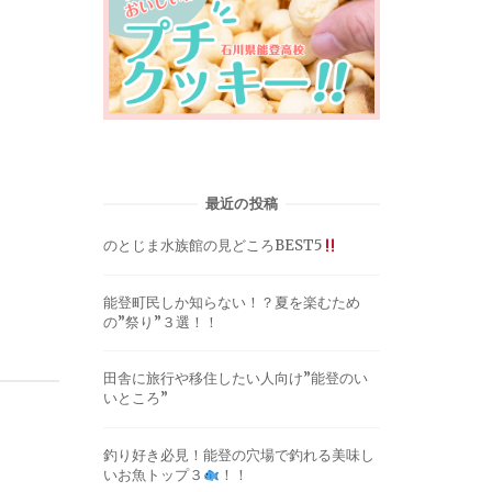
最近の投稿
のとじま水族館の見どころBEST5
能登町民しか知らない！？夏を楽むため
の”祭り”３選！！
田舎に旅行や移住したい人向け”能登のい
いところ”
釣り好き必見！能登の穴場で釣れる美味し
いお魚トップ３
！！