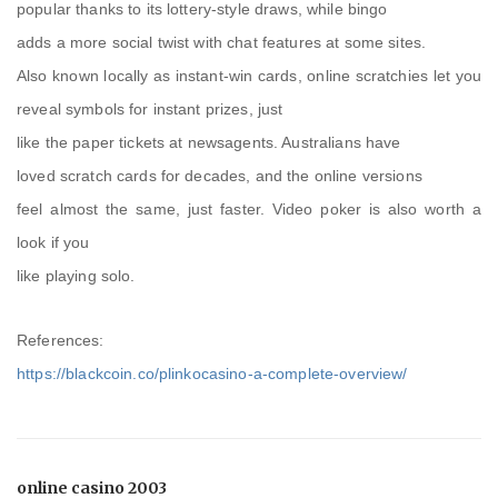
popular thanks to its lottery-style draws, while bingo
adds a more social twist with chat features at some sites.
Also known locally as instant-win cards, online scratchies let you
reveal symbols for instant prizes, just
like the paper tickets at newsagents. Australians have
loved scratch cards for decades, and the online versions
feel almost the same, just faster. Video poker is also worth a
look if you
like playing solo.
References:
https://blackcoin.co/plinkocasino-a-complete-overview/
online casino 2003