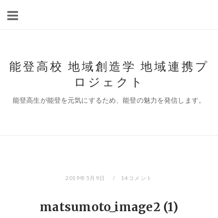
コ
ン
テ
ン
ツ
能登高校 地域創造学 地域連携プ
へ
ロジェクト
ス
キ
能登高生が能登を元気にするため、能登の魅力を発信します。
ッ
プ
2019年5月9日
14コメント
matsumoto_image2 (1)