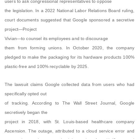
users to ask congressional representatives to oppose
the legislation. In a 2022 National Labor Relations Board ruling,
court documents suggested that Google sponsored a secretive
project—Project
Vivian—to counsel its employees and to discourage
them from forming unions. In October 2020, the company
pledged to make the packaging for its hardware products 100%
plastic-free and 100% recyclable by 2025.
The lawsuit claims Google collected data from users who had
specifically opted out
of tracking. According to The Wall Street Journal, Google
secretively began the
project in 2018, with St. Louis-based healthcare company
Ascension. The outage, attributed to a cloud service error and