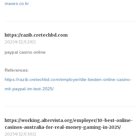
maxes.co.kr
https://razib.cretechbd.com
2025年12月29日
paypal casino online
References:
https://razib.cretechbd.com/employer/die-besten-online-casino-
mit-paypal-im-test-2025/
https://working.altervista.org/employer/10-best-online-
casinos-australia-for-real-money-gaming-in-2025/
2025年12月30日