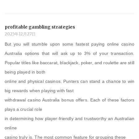
profitable gambling strategies
2025年12月27日
But you will stumble upon some fastest paying online casino
Australia options that will ask up to 3% of your transaction.
Popular titles like baccarat, blackjack, poker, and roulette are still
being played in both
online and physical casinos. Punters can stand a chance to win
big rewards when playing with fast
withdrawal casino Australia bonus offers. Each of these factors
plays a crucial role
in determining how player-friendly and trustworthy an Australian
online
casino truly is. The most common feature for grouping these