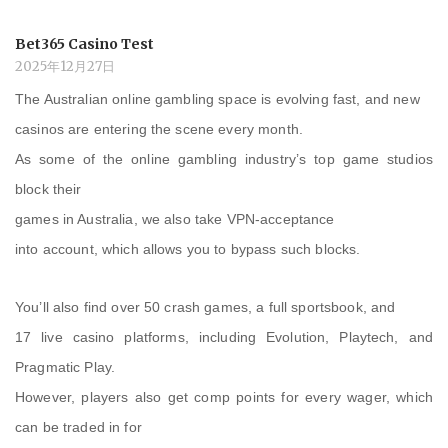
Bet365 Casino Test
2025年12月27日
The Australian online gambling space is evolving fast, and new
casinos are entering the scene every month.
As some of the online gambling industry’s top game studios
block their
games in Australia, we also take VPN-acceptance
into account, which allows you to bypass such blocks.
You’ll also find over 50 crash games, a full sportsbook, and
17 live casino platforms, including Evolution, Playtech, and
Pragmatic Play.
However, players also get comp points for every wager, which
can be traded in for