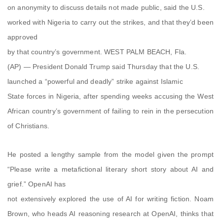
on anonymity to discuss details not made public, said the U.S.
worked with Nigeria to carry out the strikes, and that they’d been
approved
by that country’s government. WEST PALM BEACH, Fla.
(AP) — President Donald Trump said Thursday that the U.S.
launched a “powerful and deadly” strike against Islamic
State forces in Nigeria, after spending weeks accusing the West
African country’s government of failing to rein in the persecution
of Christians.
He posted a lengthy sample from the model given the prompt
“Please write a metafictional literary short story about AI and
grief.” OpenAI has
not extensively explored the use of AI for writing fiction. Noam
Brown, who heads AI reasoning research at OpenAI, thinks that