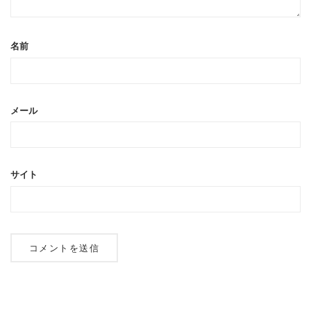
名前
メール
サイト