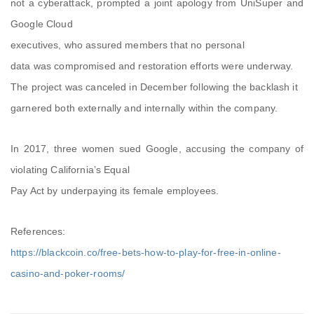
not a cyberattack, prompted a joint apology from UniSuper and
Google Cloud
executives, who assured members that no personal
data was compromised and restoration efforts were underway.
The project was canceled in December following the backlash it
garnered both externally and internally within the company.
In 2017, three women sued Google, accusing the company of
violating California’s Equal
Pay Act by underpaying its female employees.
References:
https://blackcoin.co/free-bets-how-to-play-for-free-in-online-
casino-and-poker-rooms/