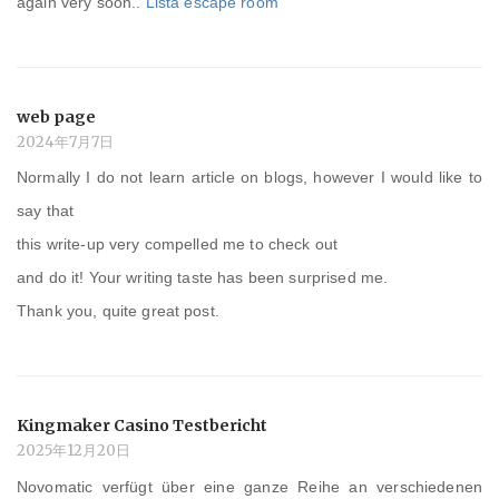
again very soon..
Lista escape room
web page
2024年7月7日
Normally I do not learn article on blogs, however I would like to
say that
this write-up very compelled me to check out
and do it! Your writing taste has been surprised me.
Thank you, quite great post.
Kingmaker Casino Testbericht
2025年12月20日
Novomatic verfügt über eine ganze Reihe an verschiedenen