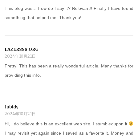
This blog was… how do I say it? Relevant!! Finally I have found
something that helped me. Thank you!
LAZER888.ORG
2024年10月21日
Pretty! This has been a really wonderful article. Many thanks for
providing this info.
tubidy
2024年10月21日
Hi, I do believe this is an excellent web site. I stumbledupon it
I may revisit yet again since I saved as a favorite it. Money and