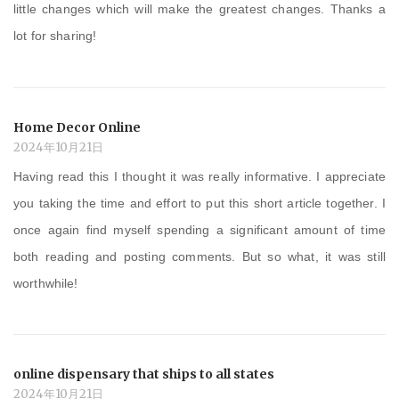
little changes which will make the greatest changes. Thanks a
lot for sharing!
Home Decor Online
2024年10月21日
Having read this I thought it was really informative. I appreciate
you taking the time and effort to put this short article together. I
once again find myself spending a significant amount of time
both reading and posting comments. But so what, it was still
worthwhile!
online dispensary that ships to all states
2024年10月21日