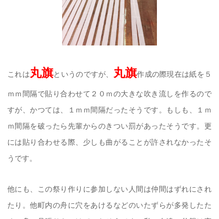
丸旗
丸旗
これは
というのですが、
作成の際現在は紙を５
ｍｍ間隔で貼り合わせて２０ｍの大きな吹き流しを作るので
すが、かつては、１ｍｍ間隔だったそうです。もしも、１ｍ
ｍ間隔を破ったら先輩からのきつい罰があったそうです。更
には貼り合わせる際、少しも曲がることが許されなかったそ
うです。
他にも、この祭り作りに参加しない人間は仲間はずれにされ
たり。他町内の舟に穴をあけるなどのいたずらが多発したた