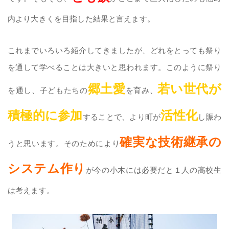
内より大きくを目指した結果と言えます。
これまでいろいろ紹介してきましたが、どれをとっても祭り
を通して学べることは大きいと思われます。このように祭り
郷土愛
若い世代が
を通し、子どもたちの
を育み、
積極的に参加
活性化
することで、より町が
し賑わ
確実な技術継承の
うと思います。そのためにより
システム作り
が今の小木には必要だと１人の高校生
は考えます。