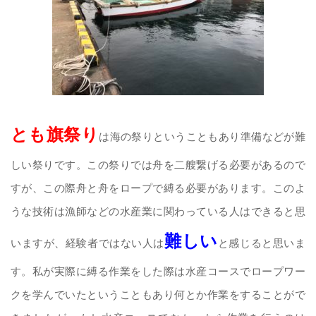
とも旗祭り
は海の祭りということもあり準備などが難
しい祭りです。この祭りでは舟を二艘繋げる必要があるので
すが、この際舟と舟をロープで縛る必要があります。このよ
うな技術は漁師などの水産業に関わっている人はできると思
難しい
いますが、経験者ではない人は
と感じると思いま
す。私が実際に縛る作業をした際は水産コースでロープワー
クを学んでいたということもあり何とか作業をすることがで