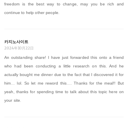
freedom is the best way to change, may you be rich and
continue to help other people.
카지노사이트
2024年10月22日
An outstanding share! I have just forwarded this onto a friend
who had been conducting a little research on this. And he
actually bought me dinner due to the fact that I discovered it for
him… lol. So let me reword this…. Thanks for the meal!! But
yeah, thanks for spending time to talk about this topic here on
your site.