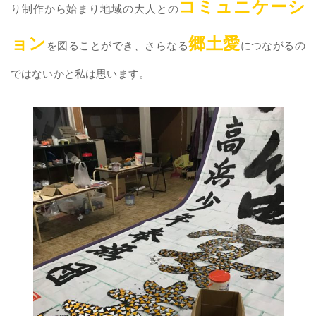
コミュニケーシ
り制作から始まり地域の大人との
ョン
郷土愛
を図ることができ、さらなる
につながるの
ではないかと私は思います。