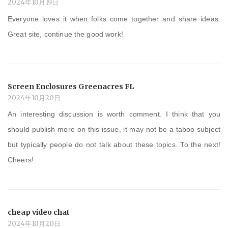
2024年10月19日
Everyone loves it when folks come together and share ideas.
Great site, continue the good work!
Screen Enclosures Greenacres FL
2024年10月20日
An interesting discussion is worth comment. I think that you
should publish more on this issue, it may not be a taboo subject
but typically people do not talk about these topics. To the next!
Cheers!
cheap video chat
2024年10月20日