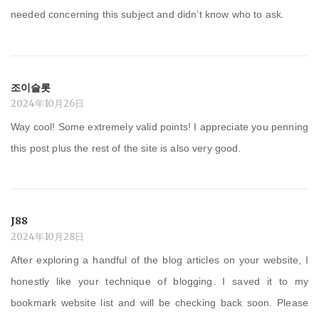
needed concerning this subject and didn’t know who to ask.
조이슬롯
2024年10月26日
Way cool! Some extremely valid points! I appreciate you penning
this post plus the rest of the site is also very good.
J88
2024年10月28日
After exploring a handful of the blog articles on your website, I
honestly like your technique of blogging. I saved it to my
bookmark website list and will be checking back soon. Please