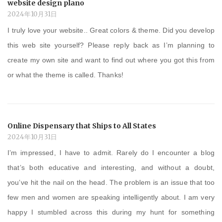
website design plano
2024年10月31日
I truly love your website.. Great colors & theme. Did you develop
this web site yourself? Please reply back as I’m planning to
create my own site and want to find out where you got this from
or what the theme is called. Thanks!
Online Dispensary that Ships to All States
2024年10月31日
I’m impressed, I have to admit. Rarely do I encounter a blog
that’s both educative and interesting, and without a doubt,
you’ve hit the nail on the head. The problem is an issue that too
few men and women are speaking intelligently about. I am very
happy I stumbled across this during my hunt for something