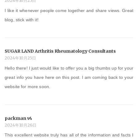
2024年10月25日
I like it whenever people come together and share views. Great
blog, stick with it!
SUGAR LAND Arthritis Rheumatology Consultants
2024年10月25日
Hello there! I just would like to offer you a big thumbs up for your
great info you have here on this post. I am coming back to your
website for more soon.
packman v4
2024年10月26日
This excellent website truly has all of the information and facts I