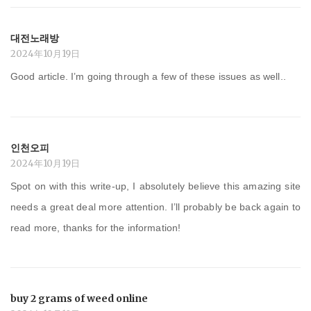
대전노래방
2024年10月19日
Good article. I’m going through a few of these issues as well..
인천오피
2024年10月19日
Spot on with this write-up, I absolutely believe this amazing site
needs a great deal more attention. I’ll probably be back again to
read more, thanks for the information!
buy 2 grams of weed online