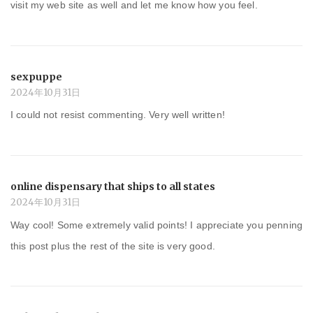
visit my web site as well and let me know how you feel.
sexpuppe
2024年10月31日
I could not resist commenting. Very well written!
online dispensary that ships to all states
2024年10月31日
Way cool! Some extremely valid points! I appreciate you penning
this post plus the rest of the site is very good.