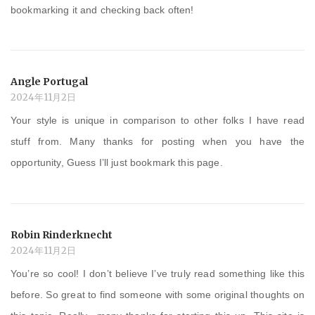
bookmarking it and checking back often!
Angle Portugal
2024年11月2日
Your style is unique in comparison to other folks I have read
stuff from. Many thanks for posting when you have the
opportunity, Guess I’ll just bookmark this page.
Robin Rinderknecht
2024年11月2日
You’re so cool! I don’t believe I’ve truly read something like this
before. So great to find someone with some original thoughts on