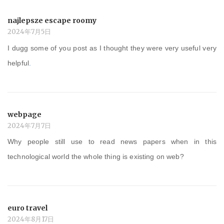
najlepsze escape roomy
2024年7月5日
I dugg some of you post as I thought they were very useful very
helpful
.
webpage
2024年7月7日
Why people still use to read news papers when in this
technological world the whole thing is existing on web?
euro travel
2024年8月17日