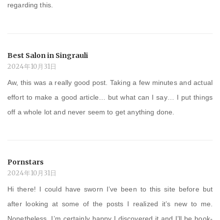
regarding this.
Best Salon in Singrauli
2024年10月31日
Aw, this was a really good post. Taking a few minutes and actual
effort to make a good article… but what can I say… I put things
off a whole lot and never seem to get anything done.
Pornstars
2024年10月31日
Hi there! I could have sworn I’ve been to this site before but
after looking at some of the posts I realized it’s new to me.
Nonetheless, I’m certainly happy I discovered it and I’ll be book-