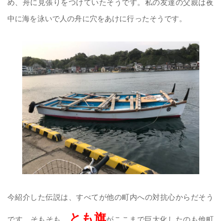
め、舟に見張りをつけていたそうです。私の友達の父親は夜
中に海を泳いで人の舟に穴をあけに行ったそうです。
今紹介した伝説は、すべてが他の町内への対抗心からだそう
とも旗
です。そもそも、
がここまで巨大化したのも他町