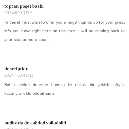
toptan poşet baskı
2024年10月17日
Hi there! I just wish to offer you a huge thumbs up for your great
info you have right here on this post. I will be coming back to
your site for more soon.
description
2024年10月18日
Bahis siteleri deneme bonusu ile risksiz bir şekilde büyük
kazançlar elde edebilirsiniz!
auditoria de calidad valladolid