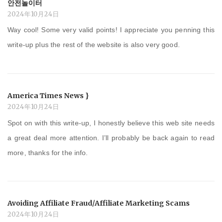
안전놀이터
2024年10月24日
Way cool! Some very valid points! I appreciate you penning this
write-up plus the rest of the website is also very good.
America Times News }
2024年10月24日
Spot on with this write-up, I honestly believe this web site needs
a great deal more attention. I’ll probably be back again to read
more, thanks for the info.
Avoiding Affiliate Fraud/Affiliate Marketing Scams
2024年10月24日