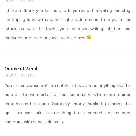
2024年10月19日
I’d like to thank you for the efforts you’ve put in writing this blog.
I’m hoping to view the same high-grade content from you in the
future as well. In truth, your creative writing abilities has
motivated me to get my own website now
Ounce of Weed
2024年10月19日
You are so awesome! I do not think I have read anything like this
before. So wonderful to find somebody with some unique
thoughts on this issue. Seriously.. many thanks for starting this
up. This web site is one thing that’s needed on the web,
someone with some originality.