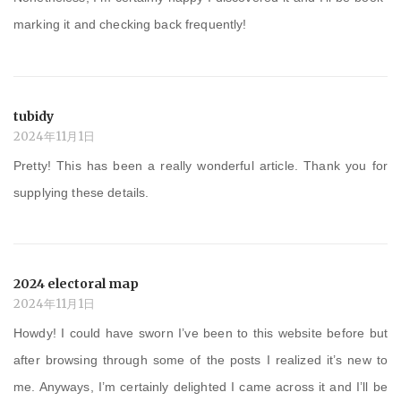
marking it and checking back frequently!
tubidy
2024年11月1日
Pretty! This has been a really wonderful article. Thank you for
supplying these details.
2024 electoral map
2024年11月1日
Howdy! I could have sworn I’ve been to this website before but
after browsing through some of the posts I realized it’s new to
me. Anyways, I’m certainly delighted I came across it and I’ll be