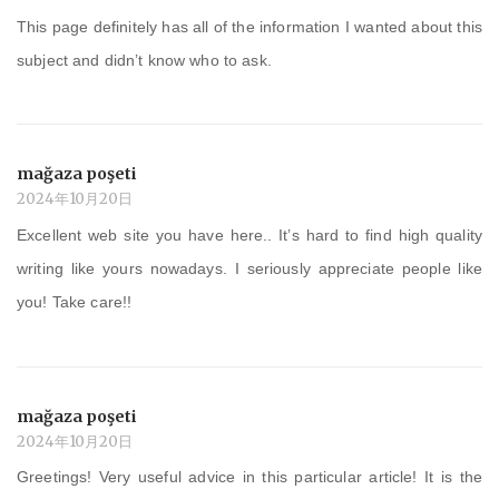
This page definitely has all of the information I wanted about this
subject and didn’t know who to ask.
mağaza poşeti
2024年10月20日
Excellent web site you have here.. It’s hard to find high quality
writing like yours nowadays. I seriously appreciate people like
you! Take care!!
mağaza poşeti
2024年10月20日
Greetings! Very useful advice in this particular article! It is the