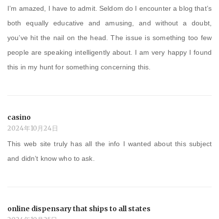
I’m amazed, I have to admit. Seldom do I encounter a blog that’s
both equally educative and amusing, and without a doubt,
you’ve hit the nail on the head. The issue is something too few
people are speaking intelligently about. I am very happy I found
this in my hunt for something concerning this.
casino
2024年10月24日
This web site truly has all the info I wanted about this subject
and didn’t know who to ask.
online dispensary that ships to all states