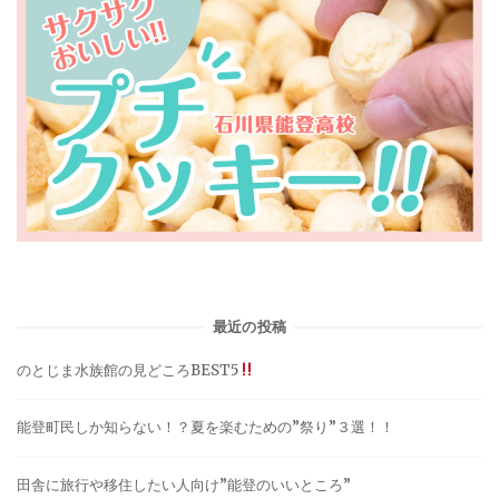
最近の投稿
のとじま水族館の見どころBEST5
能登町民しか知らない！？夏を楽むための”祭り”３選！！
田舎に旅行や移住したい人向け”能登のいいところ”