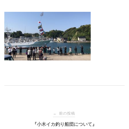
投
前の投稿
←
稿
『小木イカ釣り船団について』