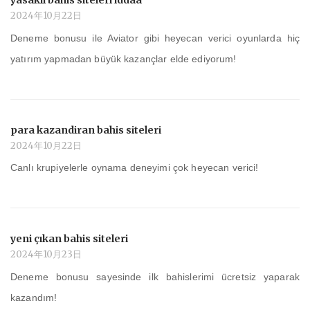
yasaklı bahis siteleri iddaa
2024年10月22日
Deneme bonusu ile Aviator gibi heyecan verici oyunlarda hiç
yatırım yapmadan büyük kazançlar elde ediyorum!
para kazandiran bahis siteleri
2024年10月22日
Canlı krupiyelerle oynama deneyimi çok heyecan verici!
yeni çıkan bahis siteleri
2024年10月23日
Deneme bonusu sayesinde ilk bahislerimi ücretsiz yaparak
kazandım!