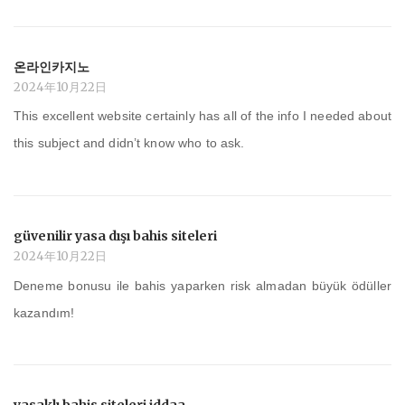
온라인카지노
2024年10月22日
This excellent website certainly has all of the info I needed about
this subject and didn’t know who to ask.
güvenilir yasa dışı bahis siteleri
2024年10月22日
Deneme bonusu ile bahis yaparken risk almadan büyük ödüller
kazandım!