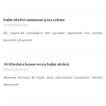
bahis siteleri minimum para çekme
2024年10月23日
Bu casino’da oynadığım slot oyunları sayesinde her zaman
kazançlı çıkıyorum.
30 tl bedava bonus veren bahis siteleri
2024年10月23日
Deneme bonusu ile hiçbir para yatırmadan kazandım, herkes
denemeli!