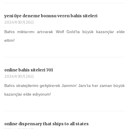
yeni üye deneme bonusu veren bahis siteleri
2024年10月26日
Bahis miktarımı artırarak Wolf Gold’ta büyük kazançlar elde
ettim!
online bahis siteleri 701
2024年10月26日
Bahis stratejilerimi geliştirerek Jammin’ Jars’ta her zaman büyük
kazançlar elde ediyorum!
online dispensary that ships to all states