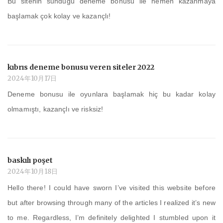
Bu sitenin sunduğu deneme bonusu ile hemen kazanmaya
başlamak çok kolay ve kazançlı!
kıbrıs deneme bonusu veren siteler 2022
2024年10月17日
Deneme bonusu ile oyunlara başlamak hiç bu kadar kolay
olmamıştı, kazançlı ve risksiz!
baskılı poşet
2024年10月18日
Hello there! I could have sworn I’ve visited this website before
but after browsing through many of the articles I realized it’s new
to me. Regardless, I’m definitely delighted I stumbled upon it