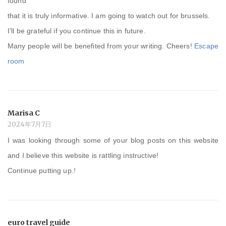
found
that it is truly informative. I am going to watch out for brussels.
I’ll be grateful if you continue this in future.
Many people will be benefited from your writing. Cheers!
Escape
room
Marisa C
2024年7月7日
I was looking through some of your blog posts on this website
and I believe this website is rattling instructive!
Continue putting up.
!
euro travel guide