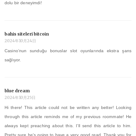
dolu bir deneyimdi!
bahis siteleri bitcoin
2024年10月24日
Casino’nun sunduğu bonuslar slot oyunlarında ekstra şans
sağlıyor.
blue dream
2024年10月25日
Hi there! This article could not be written any better! Looking
through this article reminds me of my previous roommate! He
always kept preaching about this. I’ll send this article to him.
Pretty sure he’s going to have a very good read. Thank you for