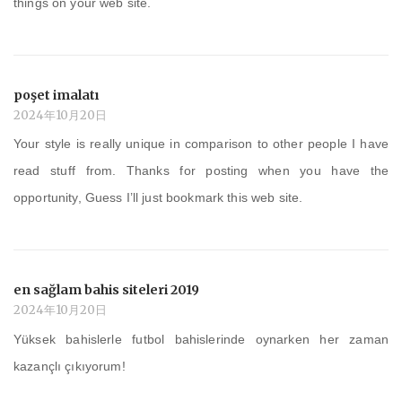
things on your web site.
poşet imalatı
2024年10月20日
Your style is really unique in comparison to other people I have
read stuff from. Thanks for posting when you have the
opportunity, Guess I’ll just bookmark this web site.
en sağlam bahis siteleri 2019
2024年10月20日
Yüksek bahislerle futbol bahislerinde oynarken her zaman
kazançlı çıkıyorum!