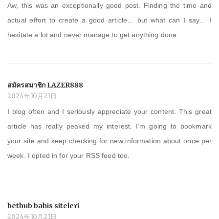
Aw, this was an exceptionally good post. Finding the time and
actual effort to create a good article… but what can I say… I
hesitate a lot and never manage to get anything done.
สมัครสมาชิก LAZER888
2024年10月21日
I blog often and I seriously appreciate your content. This great
article has really peaked my interest. I’m going to bookmark
your site and keep checking for new information about once per
week. I opted in for your RSS feed too.
bethub bahis siteleri
2024年10月21日