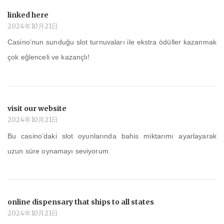
linked here
2024年10月21日
Casino’nun sunduğu slot turnuvaları ile ekstra ödüller kazanmak
çok eğlenceli ve kazançlı!
visit our website
2024年10月21日
Bu casino’daki slot oyunlarında bahis miktarımı ayarlayarak
uzun süre oynamayı seviyorum.
online dispensary that ships to all states
2024年10月21日