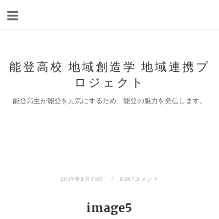
コ
ン
テ
ン
ツ
能登高校 地域創造学 地域連携プ
へ
ロジェクト
ス
キ
能登高生が能登を元気にするため、能登の魅力を発信します。
ッ
プ
2019年1月30日
6387コメント
image5