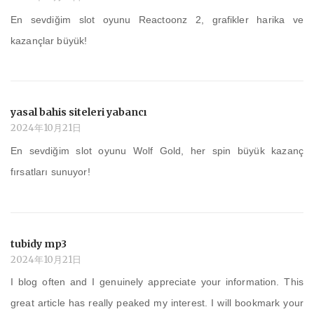
En sevdiğim slot oyunu Reactoonz 2, grafikler harika ve
kazançlar büyük!
yasal bahis siteleri yabancı
2024年10月21日
En sevdiğim slot oyunu Wolf Gold, her spin büyük kazanç
fırsatları sunuyor!
tubidy mp3
2024年10月21日
I blog often and I genuinely appreciate your information. This
great article has really peaked my interest. I will bookmark your