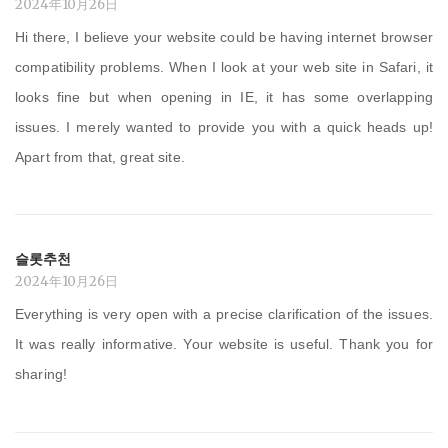
2024年10月26日
Hi there, I believe your website could be having internet browser
compatibility problems. When I look at your web site in Safari, it
looks fine but when opening in IE, it has some overlapping
issues. I merely wanted to provide you with a quick heads up!
Apart from that, great site.
슬롯추천
2024年10月26日
Everything is very open with a precise clarification of the issues.
It was really informative. Your website is useful. Thank you for
sharing!