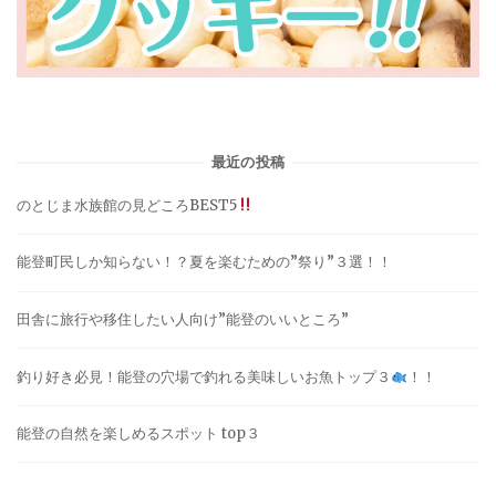
最近の投稿
のとじま水族館の見どころBEST5
能登町民しか知らない！？夏を楽むための”祭り”３選！！
田舎に旅行や移住したい人向け”能登のいいところ”
釣り好き必見！能登の穴場で釣れる美味しいお魚トップ３
！！
能登の自然を楽しめるスポット top３