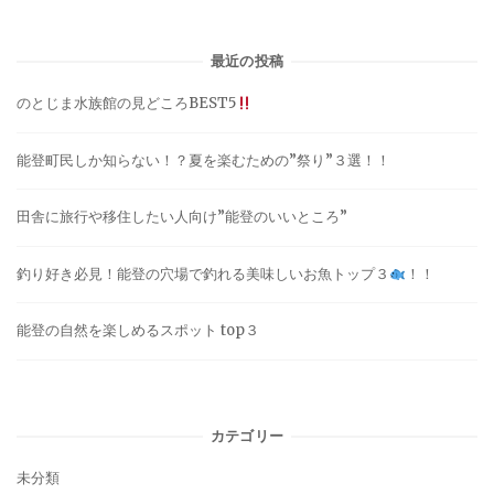
最近の投稿
のとじま水族館の見どころBEST5
能登町民しか知らない！？夏を楽むための”祭り”３選！！
田舎に旅行や移住したい人向け”能登のいいところ”
釣り好き必見！能登の穴場で釣れる美味しいお魚トップ３
！！
能登の自然を楽しめるスポット top３
カテゴリー
未分類