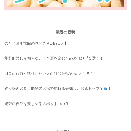
最近の投稿
のとじま水族館の見どころBEST5
能登町民しか知らない！？夏を楽むための”祭り”３選！！
田舎に旅行や移住したい人向け”能登のいいところ”
釣り好き必見！能登の穴場で釣れる美味しいお魚トップ３
！！
能登の自然を楽しめるスポット top３