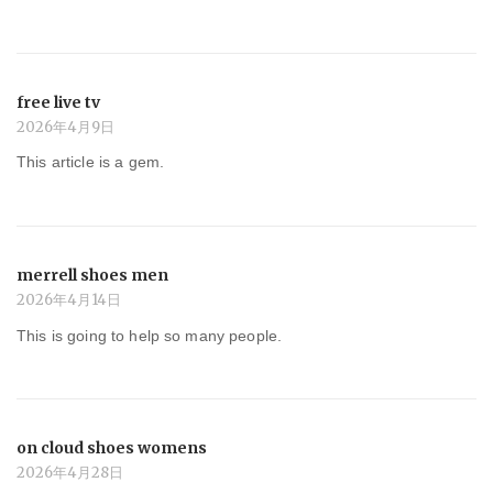
free live tv
2026年4月9日
This article is a gem.
merrell shoes men
2026年4月14日
This is going to help so many people.
on cloud shoes womens
2026年4月28日