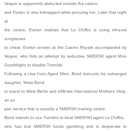
Vesper is apparently abducted outside the casino,
and Evelyn is also kidnapped while pursuing her. Later that night
at
the casino, Evelyn realises that Le Chiffre is using infrared
sunglasses
to cheat. Evelyn arrives at the Casino Royale accompanied by
Vesper, who foils an attempt by seductive SMERSH agent Miss
Goodthighs to disable Tremble.
Following a clue from Agent Mimi, Bond instructs his estranged
daughter, Mata Bond,
to travel to West Berlin and infiltrate International Mothers’ Help,
an au
pair service that is actually a SMERSH training centre.
Bond intends to use Tremble to beat SMERSH agent Le Chiffre,
who has lost SMERSH funds gambling and is desperate to