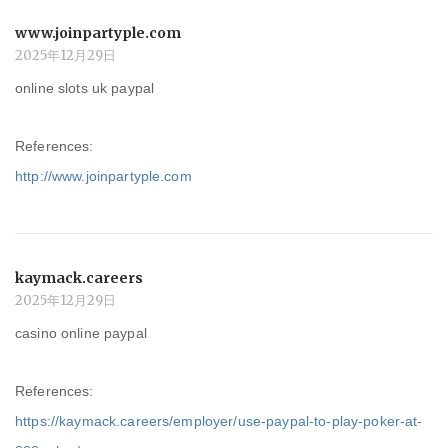
www.joinpartyple.com
2025年12月29日
online slots uk paypal
References:
http://www.joinpartyple.com
kaymack.careers
2025年12月29日
casino online paypal
References:
https://kaymack.careers/employer/use-paypal-to-play-poker-at-