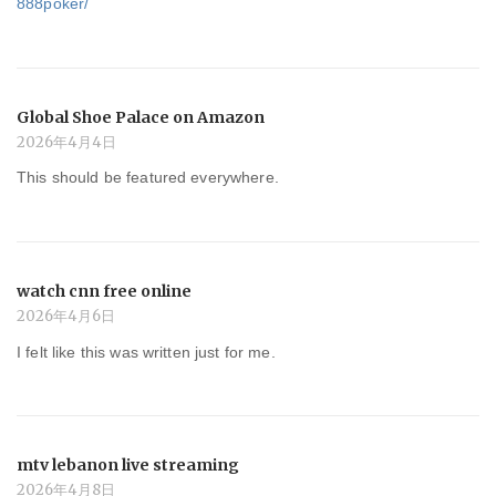
888poker/
Global Shoe Palace on Amazon
2026年4月4日
This should be featured everywhere.
watch cnn free online
2026年4月6日
I felt like this was written just for me.
mtv lebanon live streaming
2026年4月8日