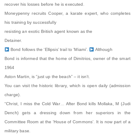
recover his losses before he is executed.
Moneypenny recruits Cooper, a karate expert, who completes
his training by successfully
resisting an exotic British agent known as the
Detainer.
Bond follows the ‘Ellipsis’ trail to ‘Miami’.
Although
Bond is informed that the home of Dimitrios, owner of the smart
1964
Aston Martin, is “just up the beach” – it isn’t.
You can visit the historic library, which is open daily (admission
charge).
“Christ, I miss the Cold War… After Bond kills Mollaka, M (Judi
Dench) gets a dressing down from her superiors in the
Committee Room at the ‘House of Commons’. It is now part of a
military base.