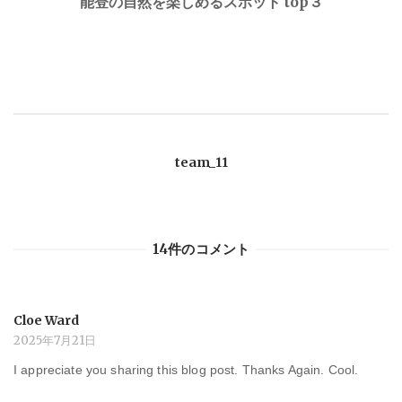
稿
能登の自然を楽しめるスポット top３
ナ
ビ
ゲ
team_11
ー
シ
14件のコメント
ョ
Cloe Ward
ン
2025年7月21日
I appreciate you sharing this blog post. Thanks Again. Cool.