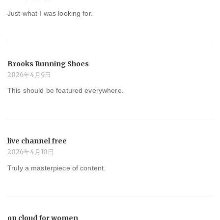
Just what I was looking for.
Brooks Running Shoes
2026年4月9日
This should be featured everywhere.
live channel free
2026年4月10日
Truly a masterpiece of content.
on cloud for women