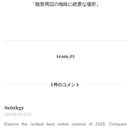
稿
「能登周辺の地味に絶景な場所」
ナ
ビ
ゲ
team_03
ー
シ
1件のコメント
ョ
Nsfstkgy
ン
2025年5月25日
Explore the ranked best online casinos of 2025. Compare