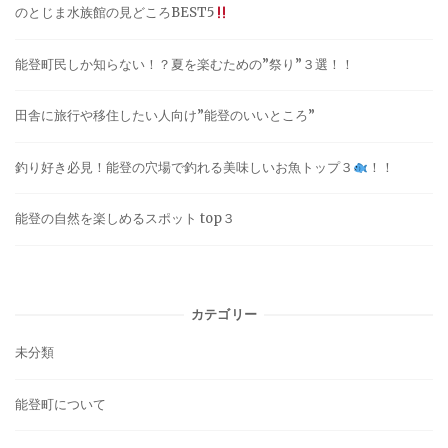
のとじま水族館の見どころBEST5
能登町民しか知らない！？夏を楽むための”祭り”３選！！
田舎に旅行や移住したい人向け”能登のいいところ”
釣り好き必見！能登の穴場で釣れる美味しいお魚トップ３
！！
能登の自然を楽しめるスポット top３
カテゴリー
未分類
能登町について