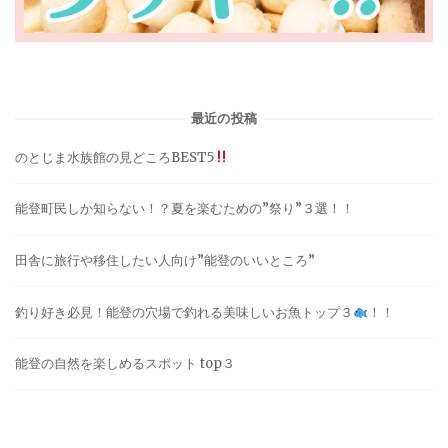
最近の投稿
のとじま水族館の見どころBEST5
能登町民しか知らない！？夏を楽むための”祭り”３選！！
田舎に旅行や移住したい人向け”能登のいいところ”
釣り好き必見！能登の穴場で釣れる美味しいお魚トップ３
！！
能登の自然を楽しめるスポット top３