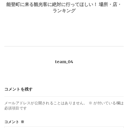
稿
能登町に来る観光客に絶対に行ってほしい！ 場所・店・
ランキング
ナ
ビ
ゲ
team_04
ー
シ
コメントを残す
ョ
メールアドレスが公開されることはありません。
※
が付いている欄は
ン
必須項目です
コメント
※