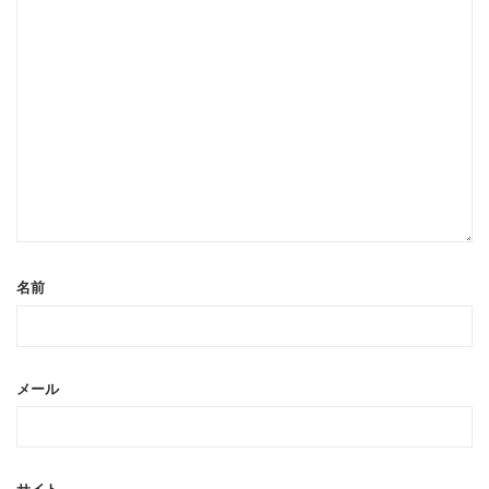
名前
メール