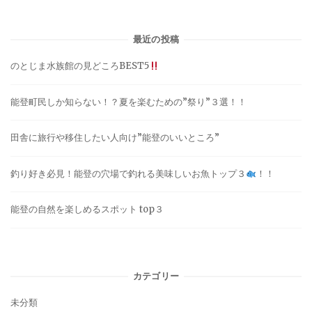
最近の投稿
のとじま水族館の見どころBEST5
能登町民しか知らない！？夏を楽むための”祭り”３選！！
田舎に旅行や移住したい人向け”能登のいいところ”
釣り好き必見！能登の穴場で釣れる美味しいお魚トップ３
！！
能登の自然を楽しめるスポット top３
カテゴリー
未分類