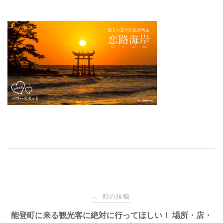
投
前の投稿
←
稿
能登町に来る観光客に絶対に行ってほしい！ 場所・店・