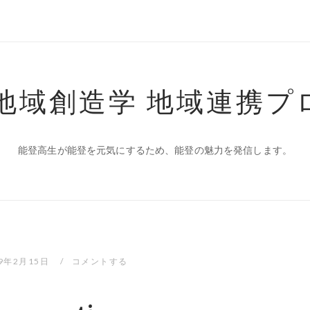
 地域創造学 地域連携プ
能登高生が能登を元気にするため、能登の魅力を発信します。
19年2月15日
コメントする