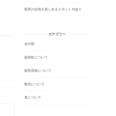
能登の自然を楽しめるスポット top３
カテゴリー
未分類
能登町について
能登高校について
観光について
食について