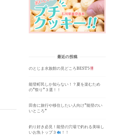
最近の投稿
のとじま水族館の見どころBEST5
能登町民しか知らない！？夏を楽むため
の”祭り”３選！！
田舎に旅行や移住したい人向け”能登のい
いところ”
釣り好き必見！能登の穴場で釣れる美味し
いお魚トップ３
！！