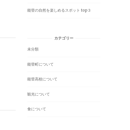
能登の自然を楽しめるスポット top３
カテゴリー
未分類
能登町について
能登高校について
観光について
食について