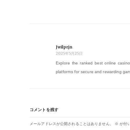
ー
シ
ョ
Jwilprjn
ン
2025年5月25日
Explore the ranked best online casin
platforms for secure and rewarding ga
コメントを残す
メールアドレスが公開されることはありません。
※
が付