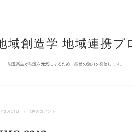
 地域創造学 地域連携プ
能登高生が能登を元気にするため、能登の魅力を発信します。
9年2月13日
1件のコメント