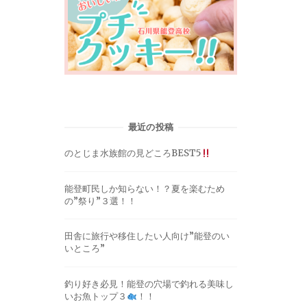
最近の投稿
のとじま水族館の見どころBEST5
能登町民しか知らない！？夏を楽むため
の”祭り”３選！！
田舎に旅行や移住したい人向け”能登のい
いところ”
釣り好き必見！能登の穴場で釣れる美味し
いお魚トップ３
！！