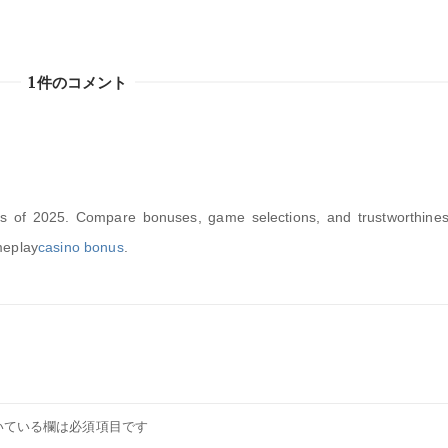
1件のコメント
os of 2025. Compare bonuses, game selections, and trustworthines
meplay
casino bonus
.
いている欄は必須項目です