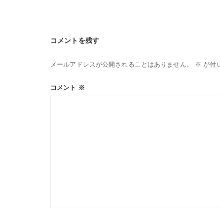
ー
シ
コメントを残す
ョ
メールアドレスが公開されることはありません。
※
が付
ン
コメント
※