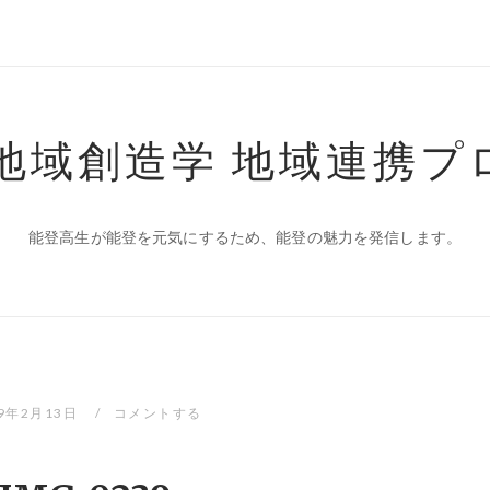
 地域創造学 地域連携プ
能登高生が能登を元気にするため、能登の魅力を発信します。
19年2月13日
コメントする