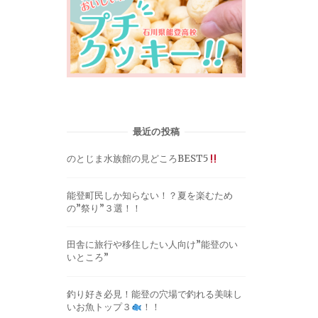
最近の投稿
のとじま水族館の見どころBEST5
能登町民しか知らない！？夏を楽むため
の”祭り”３選！！
田舎に旅行や移住したい人向け”能登のい
いところ”
釣り好き必見！能登の穴場で釣れる美味し
いお魚トップ３
！！