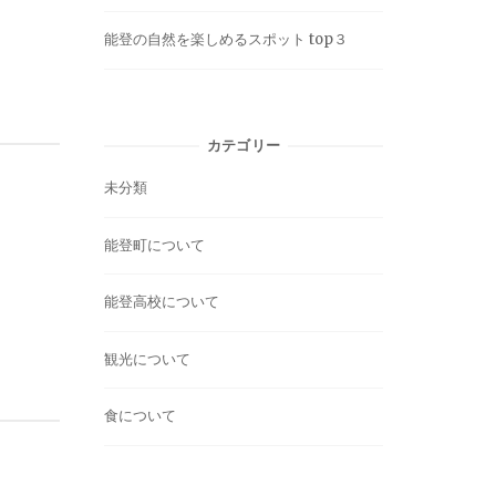
能登の自然を楽しめるスポット top３
カテゴリー
未分類
能登町について
能登高校について
観光について
食について