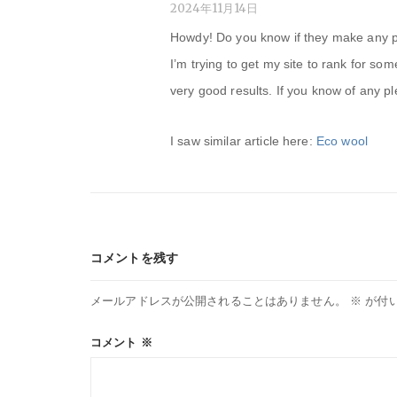
ン
2024年11月14日
Howdy! Do you know if they make any p
I’m trying to get my site to rank for so
very good results. If you know of any p
I saw similar article here:
Eco wool
コメントを残す
メールアドレスが公開されることはありません。
※
が付
コメント
※