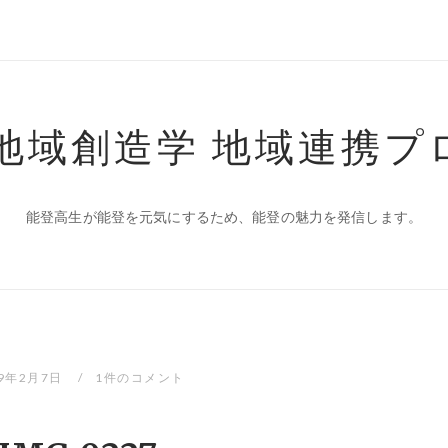
 地域創造学 地域連携プ
能登高生が能登を元気にするため、能登の魅力を発信します。
19年2月7日
1件のコメント