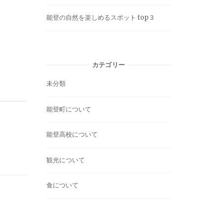
能登の自然を楽しめるスポット top３
カテゴリー
未分類
能登町について
能登高校について
観光について
食について