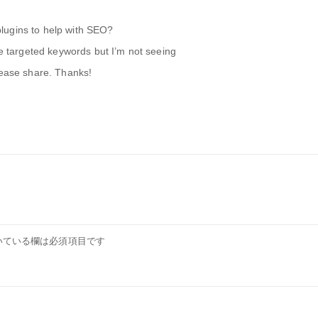
lugins to help with SEO?
me targeted keywords but I’m not seeing
lease share. Thanks!
いている欄は必須項目です