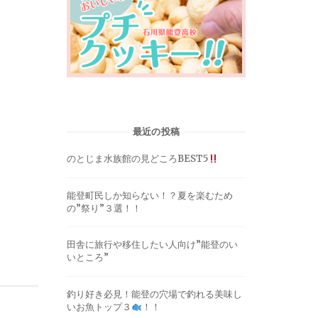
最近の投稿
のとじま水族館の見どころBEST5
能登町民しか知らない！？夏を楽むため
の”祭り”３選！！
田舎に旅行や移住したい人向け”能登のい
いところ”
釣り好き必見！能登の穴場で釣れる美味し
いお魚トップ３
！！