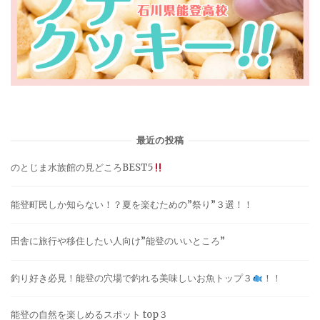
最近の投稿
のとじま水族館の見どころBEST5
能登町民しか知らない！？夏を楽むための”祭り”３選！！
田舎に旅行や移住したい人向け”能登のいいところ”
釣り好き必見！能登の穴場で釣れる美味しいお魚トップ３
！！
能登の自然を楽しめるスポット top３