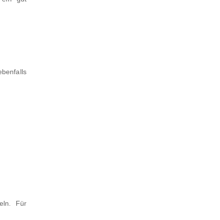
benfalls
eln. Für