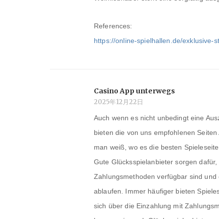
References:
https://online-spielhallen.de/exklusiv
Casino App unterwegs
2025年12月22日
Auch wenn es nicht unbedingt eine Ausz
bieten die von uns empfohlenen Seiten
man weiß, wo es die besten Spieleseite
Gute Glücksspielanbieter sorgen dafür, 
Zahlungsmethoden verfügbar sind und d
ablaufen. Immer häufiger bieten Spiele
sich über die Einzahlung mit Zahlungsm