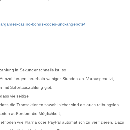
e-stargames-casino-bonus-codes-und-angebote/
ahlung in Sekundenschnelle ist, so
 Auszahlungen innerhalb weniger Stunden an. Vorausgesetzt,
n mit Sofortauszahlung gibt.
dass vielseitige
ass die Transaktionen sowohl sicher sind als auch reibungslos
seiten außerdem die Möglichkeit,
ethoden wie Klarna oder PayPal automatisch zu verifizieren. Dazu