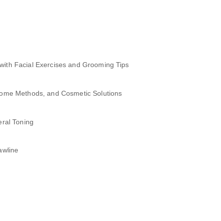
with Facial Exercises and Grooming Tips
 Home Methods, and Cosmetic Solutions
eral Toning
awline