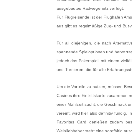
ausgebautes Radwegenetz verfügt.
Für Flugreisende ist der Flughafen Am
aus gibt es regelmäßige Zug- und Busv
Für all diejenigen, die nach Alternat
spannende Spieloptionen und hervorra
jedoch das Pokerspiel, mit einem viel
und Turnieren, die für alle Erfahrungsst
Um die Vorteile zu nutzen, müssen Bes
Casinos ihre Eintrittskarte zusammen 
einer Mahlzeit sucht, die Geschmack un
vereint, wird hier also definitiv fündig. 
Favorites Card genießen zudem bes
Weinliebhaber steht eine sorgfältig au