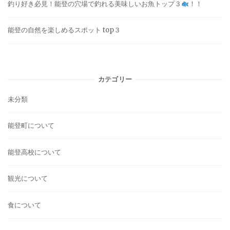
釣り好き必見！能登の穴場で釣れる美味しいお魚トップ３
！！
能登の自然を楽しめるスポット top３
カテゴリー
未分類
能登町について
能登高校について
観光について
食について