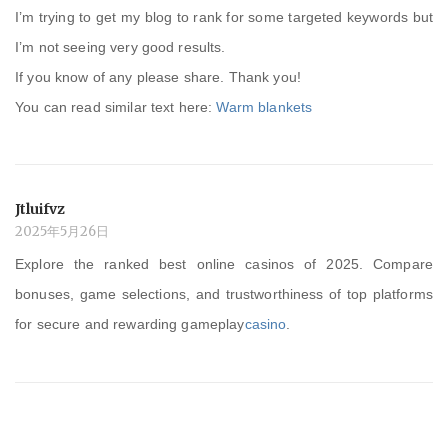
I’m trying to get my blog to rank for some targeted keywords but
I’m not seeing very good results.
If you know of any please share. Thank you!
You can read similar text here:
Warm blankets
Jtluifvz
2025年5月26日
Explore the ranked best online casinos of 2025. Compare
bonuses, game selections, and trustworthiness of top platforms
for secure and rewarding gameplay
casino
.