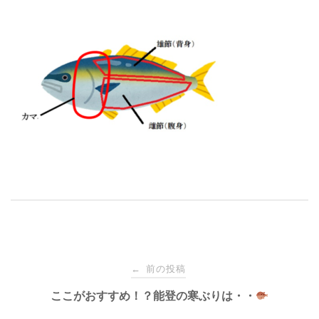
投
前の投稿
←
稿
ここがおすすめ！？能登の寒ぶりは・・