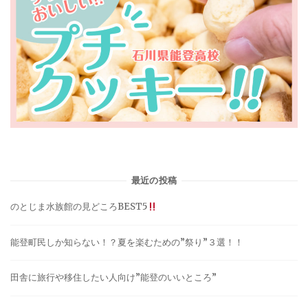
最近の投稿
のとじま水族館の見どころBEST5
能登町民しか知らない！？夏を楽むための”祭り”３選！！
田舎に旅行や移住したい人向け”能登のいいところ”