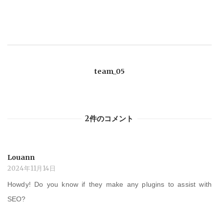
ナ
ビ
ゲ
team_05
ー
シ
2件のコメント
ョ
Louann
ン
2024年11月14日
Howdy! Do you know if they make any plugins to assist with
SEO?